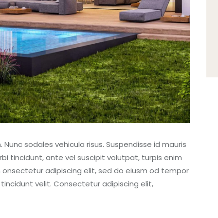
m. Nunc sodales vehicula risus. Suspendisse id mauris
bi tincidunt, ante vel suscipit volutpat, turpis enim
m onsectetur adipiscing elit, sed do eiusm od tempor
 tincidunt velit. Consectetur adipiscing elit,