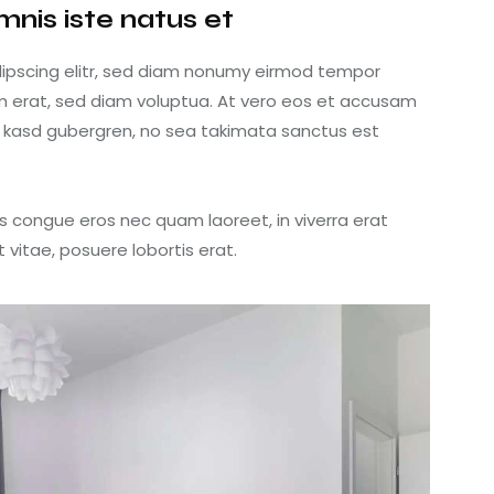
mnis iste natus et
dipscing elitr, sed diam nonumy eirmod tempor
m erat, sed diam voluptua. At vero eos et accusam
ta kasd gubergren, no sea takimata sanctus est
s congue eros nec quam laoreet, in viverra erat
 vitae, posuere lobortis erat.