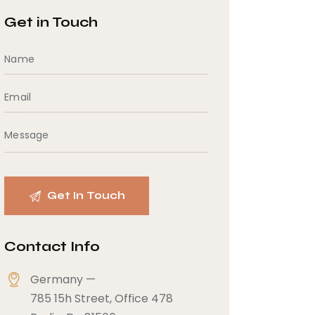
Get in Touch
Contact Info
Germany —
785 15h Street, Office 478