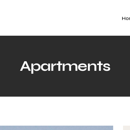
Ho
Apartments