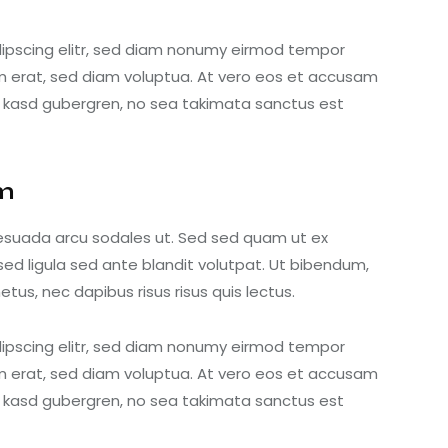
dipscing elitr, sed diam nonumy eirmod tempor
m erat, sed diam voluptua. At vero eos et accusam
ta kasd gubergren, no sea takimata sanctus est
am
esuada arcu sodales ut. Sed sed quam ut ex
 ligula sed ante blandit volutpat. Ut bibendum,
etus, nec dapibus risus risus quis lectus.
dipscing elitr, sed diam nonumy eirmod tempor
m erat, sed diam voluptua. At vero eos et accusam
ta kasd gubergren, no sea takimata sanctus est