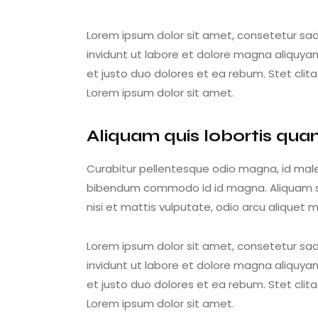
Lorem ipsum dolor sit amet, consetetur sa
invidunt ut labore et dolore magna aliquya
et justo duo dolores et ea rebum. Stet cli
Lorem ipsum dolor sit amet.
Aliquam quis lobortis qu
Curabitur pellentesque odio magna, id mal
bibendum commodo id id magna. Aliquam sed
nisi et mattis vulputate, odio arcu aliquet m
Lorem ipsum dolor sit amet, consetetur sa
invidunt ut labore et dolore magna aliquya
et justo duo dolores et ea rebum. Stet cli
Lorem ipsum dolor sit amet.