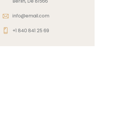
Berlin, De 81566
info@email.com
+1 840 841 25 69