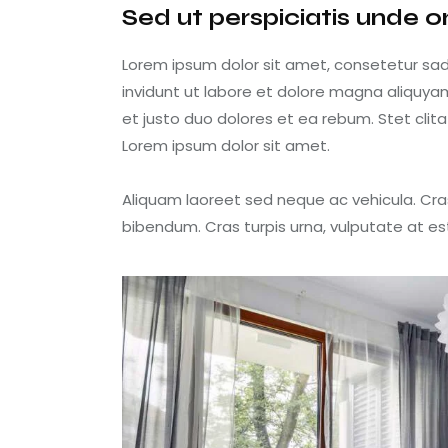
Sed ut perspiciatis unde o
Lorem ipsum dolor sit amet, consetetur sa
invidunt ut labore et dolore magna aliquya
et justo duo dolores et ea rebum. Stet cli
Lorem ipsum dolor sit amet.
Aliquam laoreet sed neque ac vehicula. Cra
bibendum. Cras turpis urna, vulputate at est