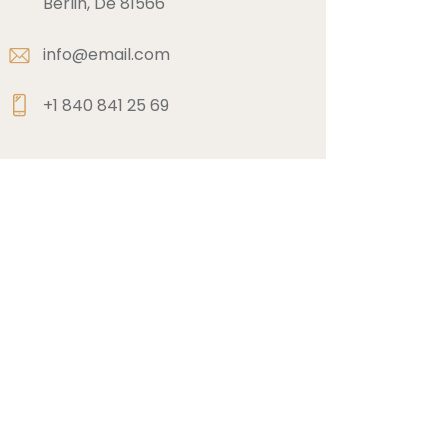
Berlin, De 81566
info@email.com
+1 840 841 25 69