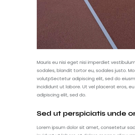
Mauris eu nisi eget nisi imperdiet vestibulu
sodales, blandit tortor eu, sodales justo. Mor
volutpSectetur adipiscing elit, sed do eius
incididunt ut labore. Ut vel placerat eros, eu
adipiscing elit, sed do.
Sed ut perspiciatis unde o
Lorem ipsum dolor sit amet, consetetur sa