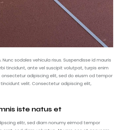
m. Nunc sodales vehicula risus. Suspendisse id mauris
bi tincidunt, ante vel suscipit volutpat, turpis enim
m onsectetur adipiscing elit, sed do eiusm od tempor
 tincidunt velit. Consectetur adipiscing elit,
mnis iste natus et
dipscing elitr, sed diam nonumy eirmod tempor