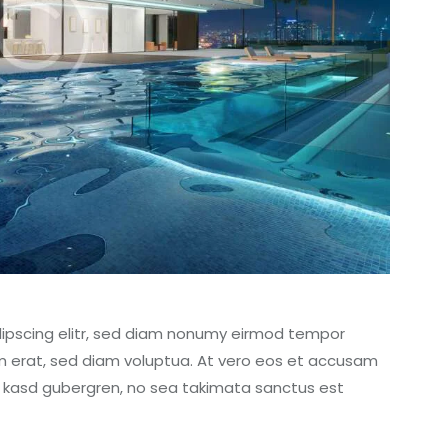
dipscing elitr, sed diam nonumy eirmod tempor
m erat, sed diam voluptua. At vero eos et accusam
ta kasd gubergren, no sea takimata sanctus est