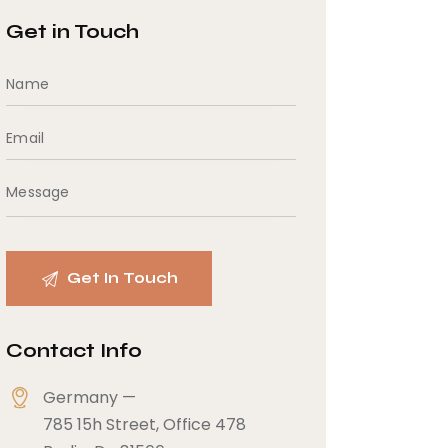
Get in Touch
Contact Info
Germany —
785 15h Street, Office 478