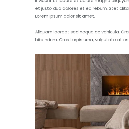
invidunt ut labore et dolore magna aliquya
et justo duo dolores et ea rebum. Stet cli
Lorem ipsum dolor sit amet.
Aliquam laoreet sed neque ac vehicula. Cra
bibendum. Cras turpis urna, vulputate at est