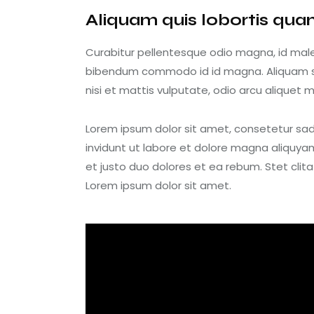
Aliquam quis lobortis qu
Curabitur pellentesque odio magna, id mal
bibendum commodo id id magna. Aliquam sed
nisi et mattis vulputate, odio arcu aliquet m
Lorem ipsum dolor sit amet, consetetur sa
invidunt ut labore et dolore magna aliquya
et justo duo dolores et ea rebum. Stet cli
Lorem ipsum dolor sit amet.