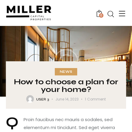
0
NEWS
How to choose a plan for
your home?
June 14, 2023
1
Comment
USER 3
Q
Proin faucibus nec mauris a sodales, sed
elementum mi tincidunt. Sed eget viverra