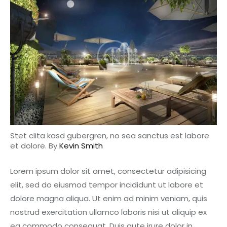
Stet clita kasd gubergren, no sea sanctus est labore
et dolore. By
Kevin Smith
Lorem ipsum dolor sit amet, consectetur adipisicing
elit, sed do eiusmod tempor incididunt ut labore et
dolore magna aliqua. Ut enim ad minim veniam, quis
nostrud exercitation ullamco laboris nisi ut aliquip ex
ea commodo consequat. Duis aute irure dolor in