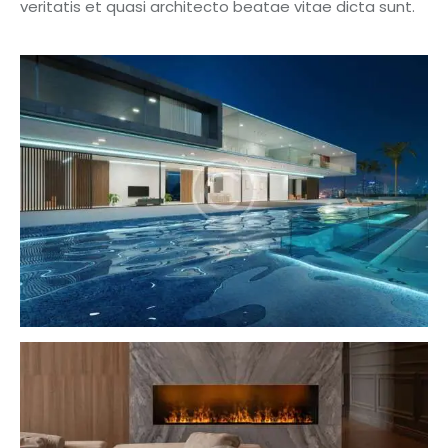
veritatis et quasi architecto beatae vitae dicta sunt.