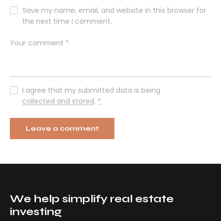
Save my name, email, and website in this browser for
the next time I comment.
I agree that my submitted data is being
collected and stored
.
*
We help simplify real estate
investing